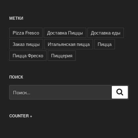
МЕТКИ
Pizza Fresco
Доставка Пиццы
Доставка еды
Заказ пиццы
Итальянская пицца
Пицца
Пицца Фреско
Пиццерия
ПОИСК
Искать:
Поиск
COUNTER +