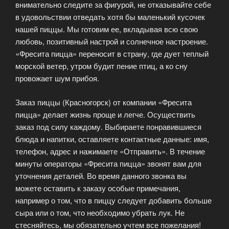
внимательно следите за фигурой, не отказывайте себе
в удовольствии отведать хотя бы маленький кусочек
нашей пиццы. Мы готовим ее, вкладывая всю свою
любовь, позитивный настрой и солнечное настроение.
«Фресита пицца» переносит в страну, где дует теплый
морской ветер, утром будит пение птиц, а ко сну
провожает шум прибоя.
Заказ пиццы (Красногорск) от компании «Фресита
пицца» делает жизнь проще и легче. Осуществить
заказ под силу каждому. Выбираете понравившиеся
блюда и напитки, оставляете контактные данные: имя,
телефон, адрес и нажимаете «Отправить». В течение
минуты операторы «Фресита пицца» звонят вам для
уточнения деталей. Во время данного звонка вы
можете оставить к заказу особые примечания,
например о том, что в пиццу следует добавить больше
сыра или о том, что необходимо убрать лук. Не
стесняйтесь, мы обязательно учтем все пожелания!