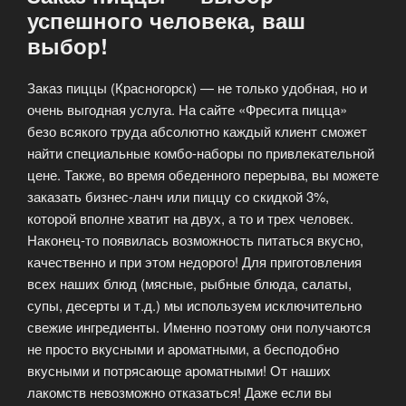
успешного человека, ваш
выбор!
Заказ пиццы (Красногорск) — не только удобная, но и
очень выгодная услуга. На сайте «Фресита пицца»
безо всякого труда абсолютно каждый клиент сможет
найти специальные комбо-наборы по привлекательной
цене. Также, во время обеденного перерыва, вы можете
заказать бизнес-ланч или пиццу со скидкой 3%,
которой вполне хватит на двух, а то и трех человек.
Наконец-то появилась возможность питаться вкусно,
качественно и при этом недорого! Для приготовления
всех наших блюд (мясные, рыбные блюда, салаты,
супы, десерты и т.д.) мы используем исключительно
свежие ингредиенты. Именно поэтому они получаются
не просто вкусными и ароматными, а бесподобно
вкусными и потрясающе ароматными! От наших
лакомств невозможно отказаться! Даже если вы