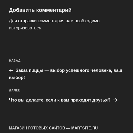
Добавить комментарий
Для отправки комментария вам необходимо
авторизоваться
.
Навигация
Предыдущая
НАЗАД
по
запись:
записям
Заказ пиццы — выбор успешного человека, ваш
выбор!
Следующая
ДАЛЕЕ
запись
Что вы делаете, если к вам приходят друзья?
МАГАЗИН ГОТОВЫХ САЙТОВ — MARTSITE.RU