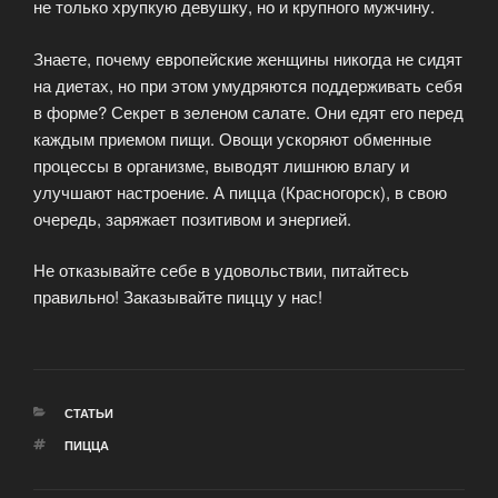
не только хрупкую девушку, но и крупного мужчину.
Знаете, почему европейские женщины никогда не сидят
на диетах, но при этом умудряются поддерживать себя
в форме? Секрет в зеленом салате. Они едят его перед
каждым приемом пищи. Овощи ускоряют обменные
процессы в организме, выводят лишнюю влагу и
улучшают настроение. А пицца (Красногорск), в свою
очередь, заряжает позитивом и энергией.
Не отказывайте себе в удовольствии, питайтесь
правильно! Заказывайте пиццу у нас!
РУБРИКИ
СТАТЬИ
МЕТКИ
ПИЦЦА