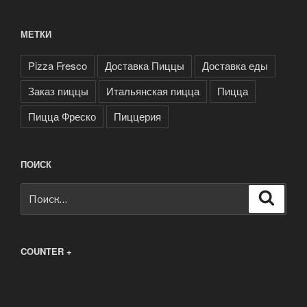
МЕТКИ
Pizza Fresco
Доставка Пиццы
Доставка еды
Заказ пиццы
Итальянская пицца
Пицца
Пицца Фреско
Пиццерия
ПОИСК
Искать:
Поиск
COUNTER +