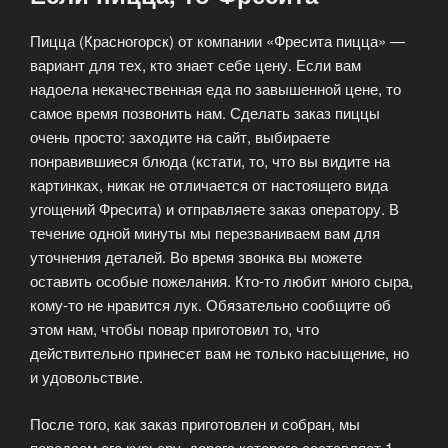
Пицца (Красногорск) от компании «Фресита пицца» —
вариант для тех, кто знает себе цену. Если вам
надоела некачественная еда по завышенной цене, то
самое время позвонить нам. Сделать заказ пиццы
очень просто: заходите на сайт, выбираете
понравившиеся блюда (кстати, то, что вы видите на
картинках, никак не отличается от настоящего вида
угощений Фресита) и отправляете заказ оператору. В
течение одной минуты мы перезваниваем вам для
уточнения деталей. Во время звонка вы можете
оставить особые пожелания. Кто-то любит много сыра,
кому-то не нравится лук. Обязательно сообщите об
этом нам, чтобы повар приготовил то, что
действительно принесет вам не только насыщение, но
и удовольствие.
После того, как заказ приготовлен и собран, мы
передаем его курьеру, дорога которого составляет 1