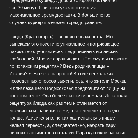
час 30 минут. При этом указанное время –
максимальное время доставки. В большинстве
случаев курьер приезжает гораздо раньше.
Пицца (Красногорск) – вершина блаженства. Мы
выпекаем это поистине уникальное и потрясающее
лакомство с учетом всех традиционных испанских
требований. Многие спрашивают: «Почему вы готовите
по испанским рецептам? Ведь родина пиццы –
Италия?!». Все очень просто! В ходе нескольких
проведенных опросов выяснилось, что жители Москвы
и близлежащего Подмосковья предпочитают пиццу на
толстом тесте. Она более сытная и нежная. Испанская
рецептура блюда как раз тем и отличается от
итальянской: начинки те же, а вот лепешка гораздо
толще. Удивительно, но как раз испанскую пиццу
нельзя переесть, а, следовательно, набрать пару
лишних сантиметров на талии. Пара кусочков насытит